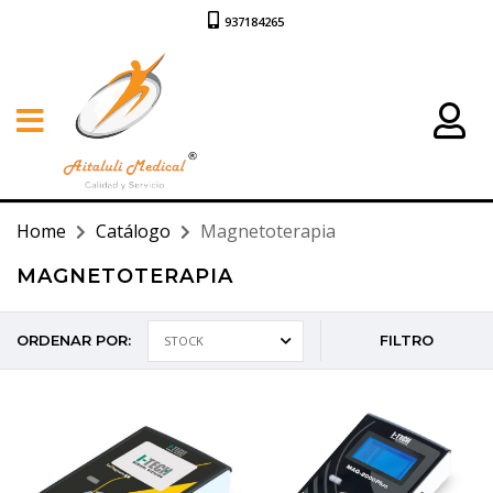
937184265
Home
Catálogo
Magnetoterapia
MAGNETOTERAPIA
ORDENAR POR:
FILTRO