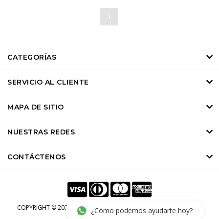
1
CATEGORÍAS
SERVICIO AL CLIENTE
MAPA DE SITIO
NUESTRAS REDES
CONTÁCTENOS
COPYRIGHT ©
2022 AITALULI.
TODOS LOS DERECHOS RESERVADOS.
DESARROLLADO POR
RANTIX