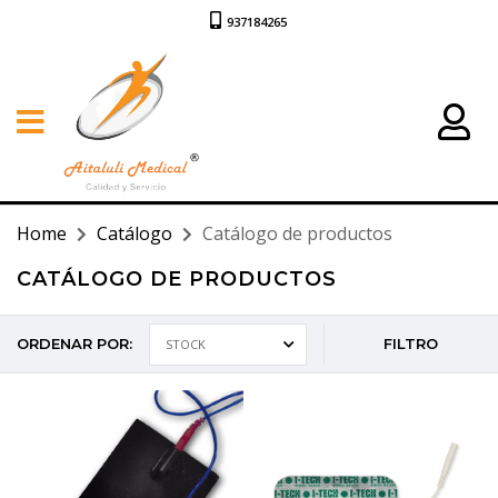
937184265
Home
Catálogo
Catálogo de productos
CATÁLOGO DE PRODUCTOS
ORDENAR POR:
FILTRO