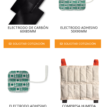
ELECTRODO DE CARBÓN
ELECTRODO ADHESIVO
60X85MM
50X90MM
SOLICITAR COTIZACIÓN
SOLICITAR COTIZACIÓN
ELECTRODO ADHESIVO
COMPRESA HUMEDA