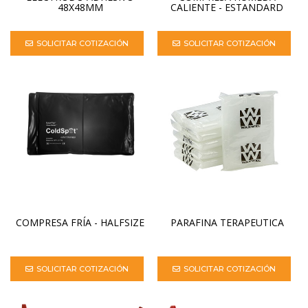
48X48MM
CALIENTE - ESTANDARD
SOLICITAR COTIZACIÓN
SOLICITAR COTIZACIÓN
COMPRESA FRÍA - HALFSIZE
PARAFINA TERAPEUTICA
SOLICITAR COTIZACIÓN
SOLICITAR COTIZACIÓN